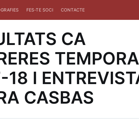
GRAFIES
FES-TE SOCI
CONTACTE
ULTATS CA
RERES TEMPOR
-18 I ENTREVIST
RA CASBAS