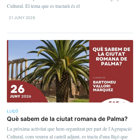
Cultural. El tema que es tractarà és el
21 JUNY 2026
LLIÇÓ
Què sabem de la ciutat romana de Palma?
La pròxima activitat que hem organitzat per part de l'Agrupació
Cultural, com veureu al cartell adjunt, es tracta d'una lliçó que