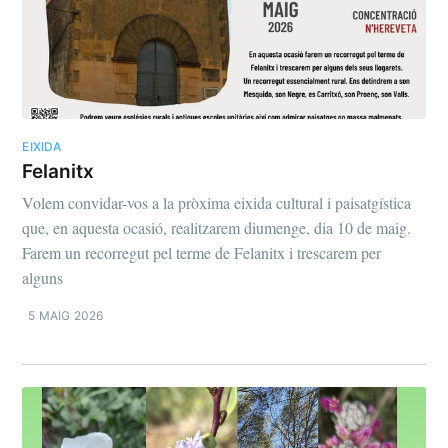
EIXIDA
Felanitx
Volem convidar-vos a la pròxima eixida cultural i paisatgística
que, en aquesta ocasió, realitzarem diumenge, dia 10 de maig.
Farem un recorregut pel terme de Felanitx i trescarem per
alguns
5 MAIG 2026