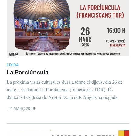
EIXIDA
La Porciúncula
La pròxima visita cultural es durà a terme el dijous, dia 26 de
març, i visitarem La Porciúncula (franciscans TOR). És
d'interès l’església de Nostra Dona dels Àngels, coneguda
21 MARÇ 2026