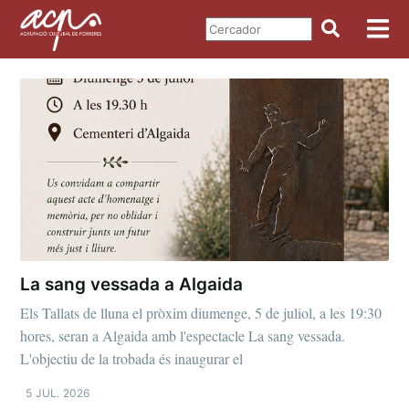
La sang vessada a Algaida
Els Tallats de lluna el pròxim diumenge, 5 de juliol, a les 19:30
hores, seran a Algaida amb l'espectacle La sang vessada.
L'objectiu de la trobada és inaugurar el
5 JUL. 2026