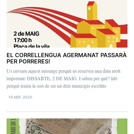
EL CORRELLENGUA AGERMANAT PASSARÀ
PER PORRERES!
Us enviam aquest missatge perquè us reserveu una data molt
important: DISSABTE, 2 DE MAIG. I sabeu per què? Idò
perquè tenim la sort de ser un dels municipis escollits
16 ABR. 2026