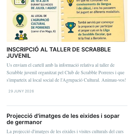
INSCRIPCIÓ AL TALLER DE SCRABBLE
JUVENIL
Us enviam el cartell amb la informació relativa al taller de
Scrabble juvenil organitzat pel Club de Scrabble Porreres i que
s'imparteix al local social de l'Agrupació Cultural. Animau-vos!
29 JUNY 2026
Projecció d'imatges de les eixides i sopar
de germanor
La projecció d'imatges de les eixides i visites culturals del curs