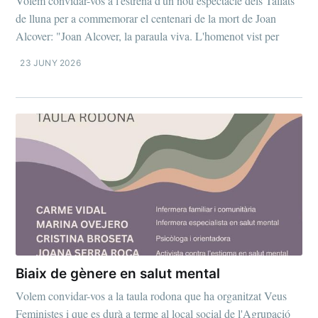
Volem convidar-vos a l'estrena d'un nou espectacle dels Tallats
de lluna per a commemorar el centenari de la mort de Joan
Alcover: "Joan Alcover, la paraula viva. L'homenot vist per
23 JUNY 2026
Biaix de gènere en salut mental
Volem convidar-vos a la taula rodona que ha organitzat Veus
Feministes i que es durà a terme al local social de l'Agrupació