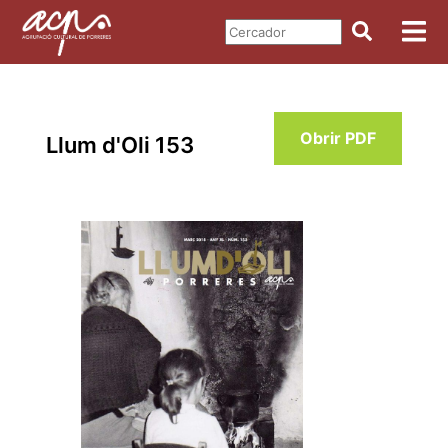
Obrir PDF
Llum d'Oli 153