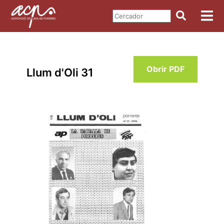
Obrir PDF
Llum d'Oli 31