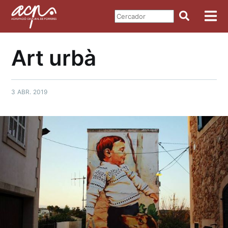
Art urbà
3 ABR. 2019