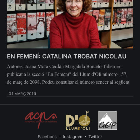
EN FEMENÍ: CATALINA TROBAT NICOLAU
Autores: Joana Mora Cerdà i Margalida Barceló Taberner;
publicat a la secció "En Femení" del Llum d'Oli número 157,
de març de 2098. Podeu consultar el número sencer al següent
31 MARÇ 2019
Facebook
Instagram
Twitter