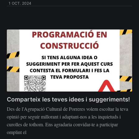
1 OCT. 2024
Comparteix les teves idees i suggeriments!
Des de l'Agrupació Cultural de Porreres volem escoltar la teva
opinió per seguir millorant i adaptant-nos a les inquietuds i
curolles de tothom. Ens agradaria convidar-te a participar
omplint el