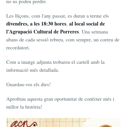
no us podeu perdre.
Les lliçons, com l'any passat, es duran a terme els
divendres, a les 18:30 hores
al local social de
,
l'Agrupació Cultural de Porreres
. Una setmana
abans de cada sessió rebreu, com sempre, un correu de
recordatori.
Com a imatge adjunta trobareu el cartell amb la
informació més detallada.
Guardau-vos els dies!
Aprofitau aquesta gran oportunitat de conèixer més i
millor la història!