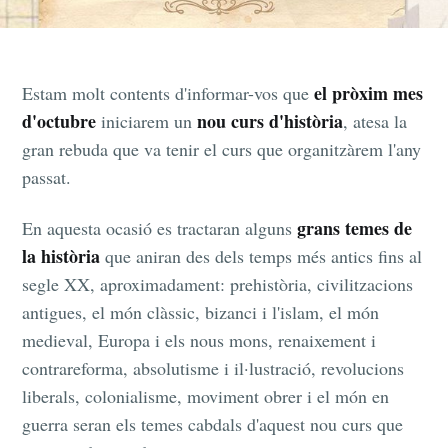
el pròxim mes
Estam molt contents d'informar-vos que
d'octubre
nou curs d'història
iniciarem un
, atesa la
gran rebuda que va tenir el curs que organitzàrem l'any
passat.
grans temes de
En aquesta ocasió es tractaran alguns
la història
que aniran des dels temps més antics fins al
segle XX, aproximadament: prehistòria, civilitzacions
antigues, el món clàssic, bizanci i l'islam, el món
medieval, Europa i els nous mons, renaixement i
contrareforma, absolutisme i il·lustració, revolucions
liberals, colonialisme, moviment obrer i el món en
guerra seran els temes cabdals d'aquest nou curs que