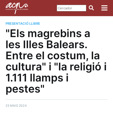
PRESENTACIÓ LLIBRE
"Els magrebins a
les Illes Balears.
Entre el costum, la
cultura" i "la religió i
1.111 llamps i
pestes"
25 MAIG 2024