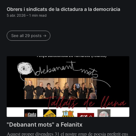
Obrers i sindicats de la dictadura a la democràcia
5 abr. 2026
– 1 min read
See all 29 posts →
"Debanant mots" a Felanitx
Aquest proper divendres 31 el nostre grup de poesia preferit ens