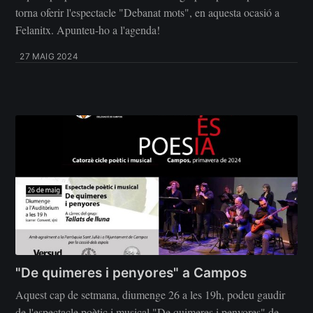
torna oferir l'espectacle "Debanat mots", en aquesta ocasió a
Felanitx. Apunteu-ho a l'agenda!
27 MAIG 2024
"De quimeres i penyores" a Campos
Aquest cap de setmana, diumenge 26 a les 19h, podeu gaudir
de l'espectacle poètic i musical "De quimeres i penyores" de