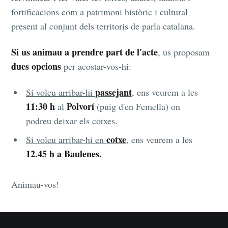
fortificacions com a patrimoni històric i cultural
present al conjunt dels territoris de parla catalana.
Si us animau a prendre part de l'acte
, us proposam
dues opcions
per acostar-vos-hi:
passejant
Si voleu arribar-hi
, ens veurem a les
11:30 h
Polvorí
al
(puig d'en Femella) on
podreu deixar els cotxes.
cotxe
Si voleu arribar-hi en
, ens veurem a les
12.45 h a Baulenes.
Animau-vos!