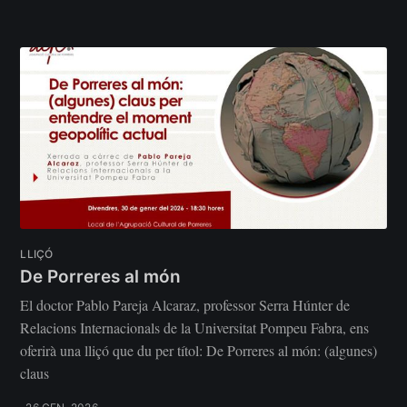
LLIÇÓ
De Porreres al món
El doctor Pablo Pareja Alcaraz, professor Serra Húnter de
Relacions Internacionals de la Universitat Pompeu Fabra, ens
oferirà una lliçó que du per títol: De Porreres al món: (algunes)
claus