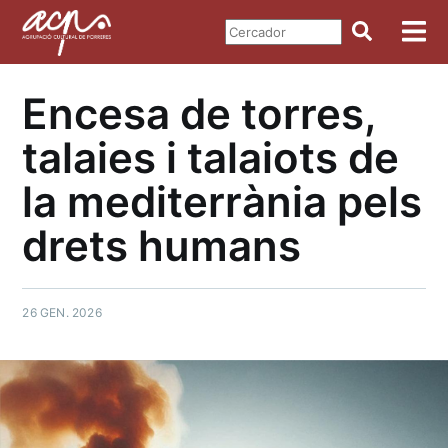
Encesa de torres,
talaies i talaiots de
la mediterrània pels
drets humans
26 GEN. 2026