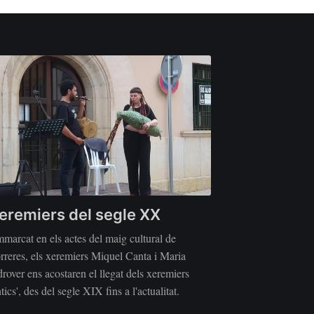
eremiers del segle XX
marcat en els actes del maig cultural de
rreres, els xeremiers Miquel Canta i Maria
rover ens acostaren el llegat dels xeremiers
ntics', des del segle XIX fins a l'actualitat.