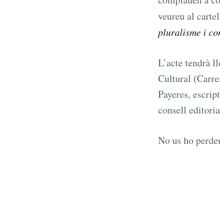
veureu al cartel
pluralisme i con
L’acte tendrà l
Cultural (Carre
Payeres, escript
consell editoria
No us ho perde