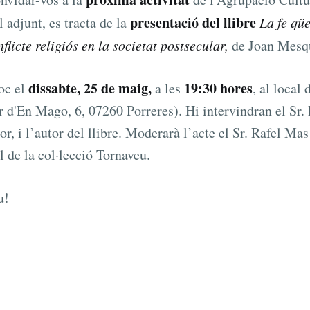
presentació del llibre
l adjunt, es tracta de la
La fe qü
flicte religiós en la societat postsecular,
de Joan Mesq
dissabte, 25 de maig,
19:30 hores
loc el
a les
, al local
r d'En Mago, 6, 07260 Porreres). Hi intervindran el Sr. 
or, i l’autor del llibre. Moderarà l’acte el Sr. Rafel Mas
l de la col·lecció Tornaveu.
u!