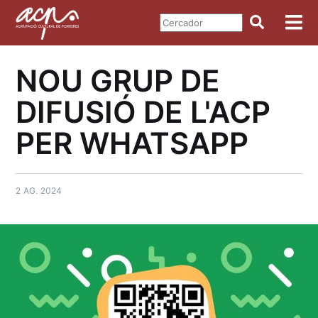
NOU GRUP DE
DIFUSIÓ DE L'ACP
PER WHATSAPP
2 AG. 2024