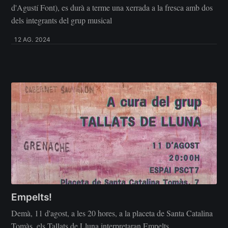
d'Agustí Font), es durà a terme una xerrada a la fresca amb dos
dels integrants del grup musical
12 AG. 2024
Empelts!
Demà, 11 d'agost, a les 20 hores, a la placeta de Santa Catalina
Tomàs, els Tallats de Lluna interpretaran Empelts.