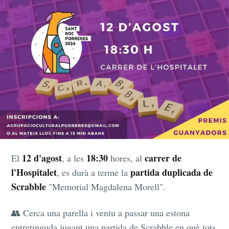
12 d'agost
18:30
carrer de
El
, a les
hores, al
l'Hospitalet
partida duplicada de
, es durà a terme la
Scrabble
"Memorial Magdalena Morell".
👥 Cerca una parella i veniu a passar una estona
entretinguda jugant una partida de Scrabble en què tots